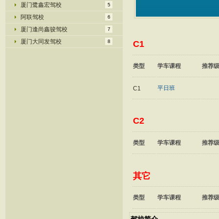
厦门鹭鑫宏驾校
5
阿联驾校
6
厦门逢尚鑫骏驾校
7
厦门大同发驾校
8
C1
类型
学车课程
推荐
平日班
C1
C2
类型
学车课程
推荐
其它
类型
学车课程
推荐