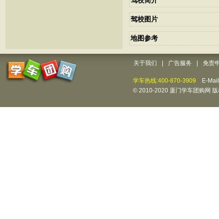
驾校简介
驾校图片
地图参考
关于我们
|
广告服务
|
免责
学车热线:400-870-3909
E-Mai
© 2010-2020 厦门学车团购网