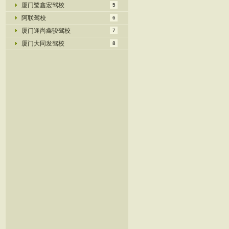
厦门鹭鑫宏驾校
5
阿联驾校
6
厦门逢尚鑫骏驾校
7
厦门大同发驾校
8