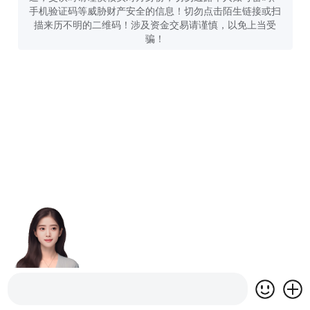
手机验证码等威胁财产安全的信息！切勿点击陌生链接或扫
描来历不明的二维码！涉及资金交易请谨慎，以免上当受
骗！