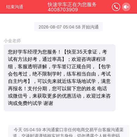
快速学车正在为您服务
结束沟通
4008703909
2026-08-07 05:04:58 开始沟通
小金老师
您好学车经理为您服务！【快至35天拿证，考
试有方法好考，通过率高】；欢迎咨询课程详
细，客服透明讲解，学车签订正规合同，【包学
会包考过，绝不限制学时，练车相当自由，考试
自主约考】，可以先来就近练车场地试学，满意
再报名！支付分期，您可以留下您的姓名 电话
或微信号，来获取更多的优惠活动，欢迎过来咨
询或免费约试学 谢谢
今天 05:04:59 本沟通窗口非任何电商交易平台客服沟通渠
道，交谈时请谨慎核实对方身份，切勿透露个人账号密码、